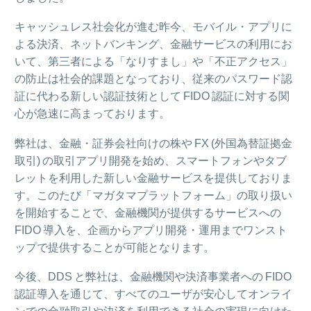
キャッシュレス社会化が進む昨今、モバイル・アプリに
よる決済、ネットバンキング、金融サービスの利用にお
いて、第三者による「なりすまし」や「不正アクセス」
の防止は社会的課題となっており、従来のパスワード認
証に代わる新しい認証技術として FIDO 認証に対する関
心が急速に高まっております。
弊社は、金融・証券会社向けの株や FX (外国為替証拠金
取引) の取引アプリ開発を始め、スマートフォンやタブ
レットを利用した新しい金融サービスを提供しておりま
す。このたび「マガタマプラットフォーム」の取り扱い
を開始することで、金融機関が提供するサービスへの
FIDO 導入を、企画からアプリ開発・運用までワンスト
ップで提供することが可能となります。
今後、DDS と弊社は、金融機関や決済事業者への FIDO
認証導入を通じて、すべてのユーザが安心してオンライ